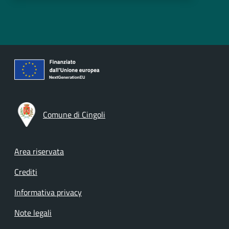
Comune di Cingoli
Footer menu
Area riservata
Crediti
Informativa privacy
Note legali