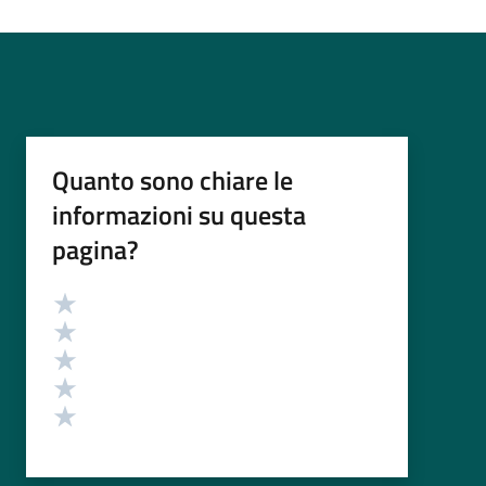
Quanto sono chiare le
informazioni su questa
pagina?
Valutazione
Valuta 5 stelle su 5
Valuta 4 stelle su 5
Valuta 3 stelle su 5
Valuta 2 stelle su 5
Valuta 1 stelle su 5