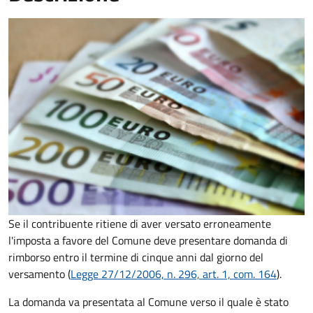
Se il contribuente ritiene di aver versato erroneamente
l'imposta a favore del Comune deve presentare domanda di
rimborso entro il termine di cinque anni dal giorno del
versamento (
Legge 27/12/2006, n. 296, art. 1, com. 164
).
La domanda va presentata al Comune verso il quale è stato