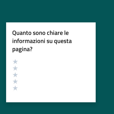
Quanto sono chiare le
informazioni su questa
pagina?
Valutazione
Valuta 5 stelle su 5
Valuta 4 stelle su 5
Valuta 3 stelle su 5
Valuta 2 stelle su 5
Valuta 1 stelle su 5