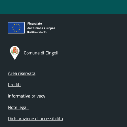
Comune di Cingoli
Footer menu
Area riservata
Crediti
Informativa privacy
Note legali
Dichiarazione di accessibilità