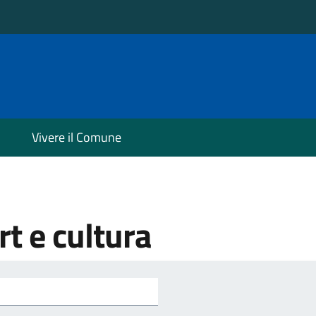
Vivere il Comune
t e cultura