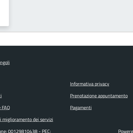
ngoli
Informativa privacy
i
Prenotazione appuntamento
e FAQ
Pagamenti
i miglioramento dei servizi
zione: 00129810438 - PEC:
Powered