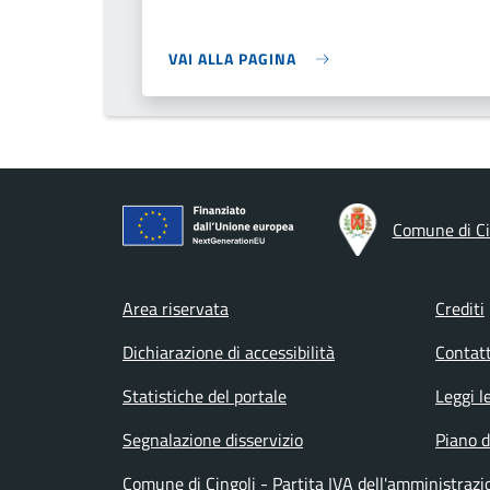
VAI ALLA PAGINA
Comune di Ci
Footer menu
Area riservata
Crediti
Dichiarazione di accessibilità
Contatt
Statistiche del portale
Leggi l
Segnalazione disservizio
Piano d
Comune di Cingoli - Partita IVA dell'amministra