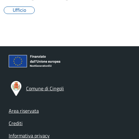
Ufficio
Comune di Cingoli
Footer menu
Area riservata
Crediti
Informativa privacy