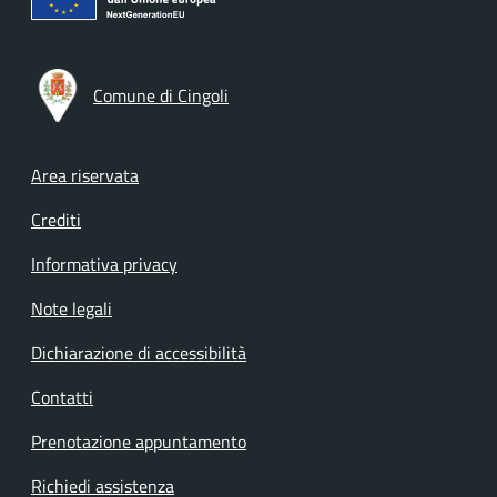
Comune di Cingoli
Footer menu
Area riservata
Crediti
Informativa privacy
Note legali
Dichiarazione di accessibilità
Contatti
Prenotazione appuntamento
Richiedi assistenza